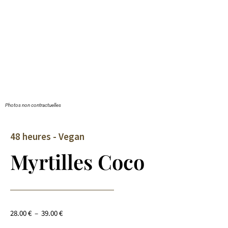
Photos non contractuelles
48 heures - Vegan
Myrtilles Coco
28.00
€
–
39.00
€