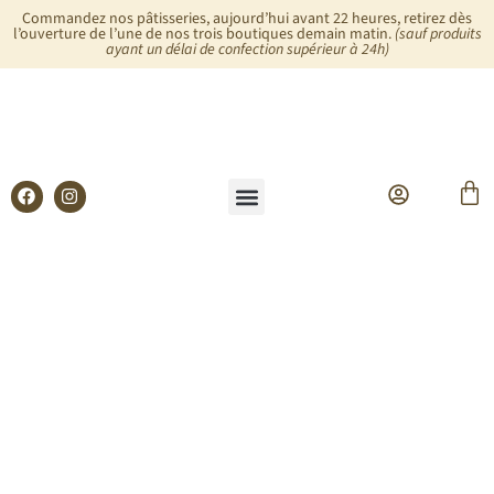
Commandez nos pâtisseries, aujourd’hui avant 22 heures, retirez dès
l’ouverture de l’une de nos trois boutiques demain matin.
(sauf produits
ayant un délai de confection supérieur à 24h)
Glaces & Sorbets