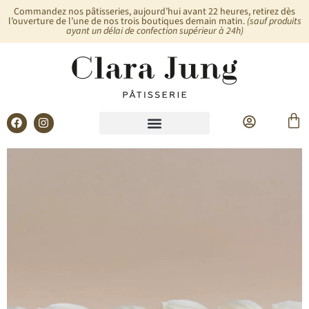
Commandez nos pâtisseries, aujourd’hui avant 22 heures, retirez dès
l’ouverture de l’une de nos trois boutiques demain matin.
(sauf produits
ayant un délai de confection supérieur à 24h)
Glaces & Sorbets