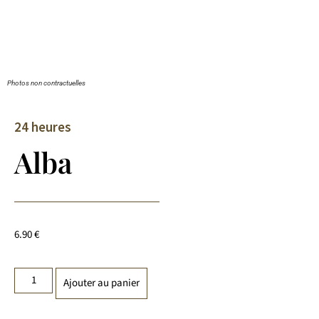
Photos non contractuelles
24 heures
Alba
6.90
€
Ajouter au panier