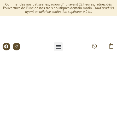
Commandez nos pâtisseries, aujourd’hui avant 22 heures, retirez dès
l’ouverture de l’une de nos trois boutiques demain matin.
(sauf produits
ayant un délai de confection supérieur à 24h)
Glaces & Sorbets