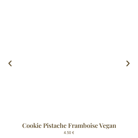
Cookie Pistache Framboise Vegan
4.50
€