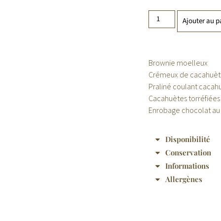
Ajouter au p
Brownie moelleux
Crémeux de cacahuèt
Praliné coulant cacahu
Cacahuètes torréfiées
Enrobage chocolat au 
Disponibilité
Conservation
Informations
Allergènes