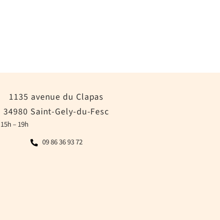
1135 avenue du Clapas
34980 Saint-Gely-du-Fesc
 15h – 19h
09 86 36 93 72