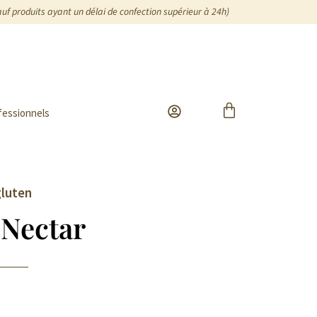
auf produits ayant un délai de confection supérieur à 24h)
fessionnels
gluten
 Nectar