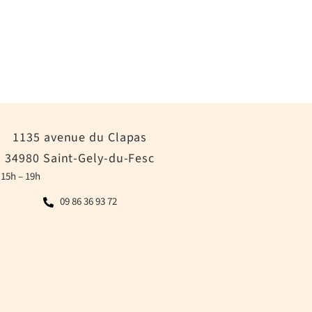
1135 avenue du Clapas
34980 Saint-Gely-du-Fesc
 15h – 19h
09 86 36 93 72