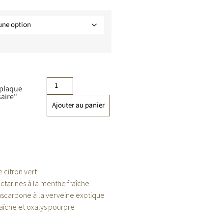
 plaque
aire"
Ajouter au panier
 citron vert
ctarines à la menthe fraîche
scarpone à la verveine exotique
aîche et oxalys pourpre