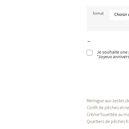
format
Je souhaite une
"Joyeux annivers
Meringue aux zestes de
Confit de pêches et ne
Crème fouettée au ma
Quartiers de pêches fr