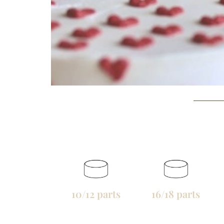
10/12 parts
16/18 parts