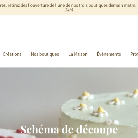
s, retirez dès l’ouverture de l’une de nos trois boutiques demain matin.
24h)
Créations
Nos boutiques
La Maison
Événements
Pro
Schéma de découpe