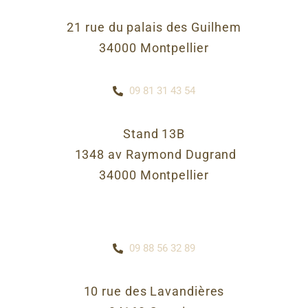
21 rue du palais des Guilhem
34000 Montpellier
09 81 31 43 54
Stand 13B
1348 av Raymond Dugrand
34000 Montpellier
09 88 56 32 89
10 rue des Lavandières