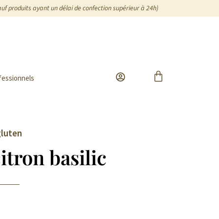
auf produits ayant un délai de confection supérieur à 24h)
fessionnels
gluten
itron basilic