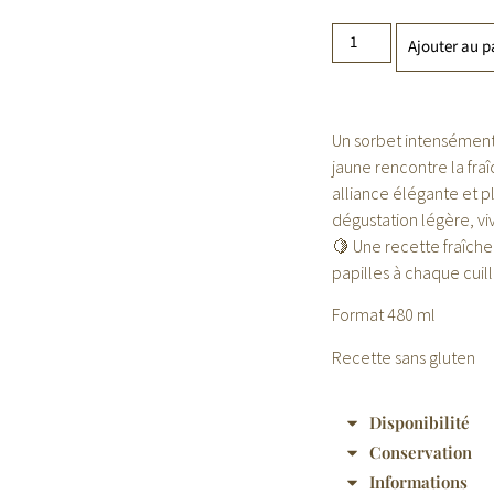
Ajouter au p
Un sorbet intensément r
jaune rencontre la fra
alliance élégante et p
dégustation légère, vi
🍋 Une recette fraîche 
papilles à chaque cuill
Format 480 ml
Recette sans gluten
Disponibilité
Conservation
Informations