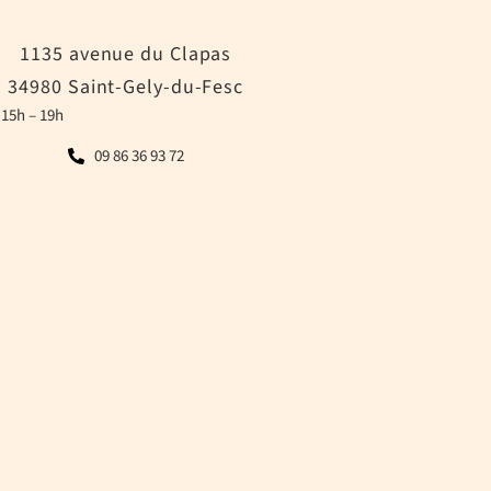
1135 avenue du Clapas
34980 Saint-Gely-du-Fesc
 15h – 19h
09 86 36 93 72