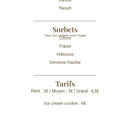
Vanille
Yaourt
Sorbets
Tous nos sorbets sont Vegan
Citron
Fraise
Hibiscus
Verveine fraîche
Tarifs
Petit : 3€ | Moyen : 5€ | Grand : 6,5€
Ice cream cookie : 6€