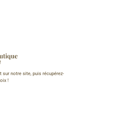
utique
!
sur notre site, puis récupérez-
oix !