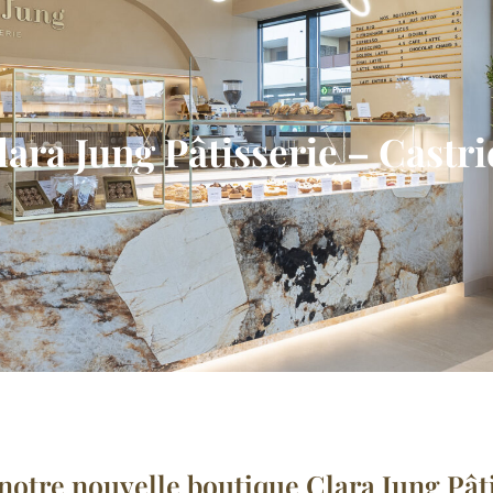
lara Jung Pâtisserie – Castri
otre nouvelle boutique Clara Jung Pâti