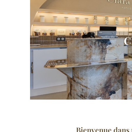
C
Bienvenue dans n