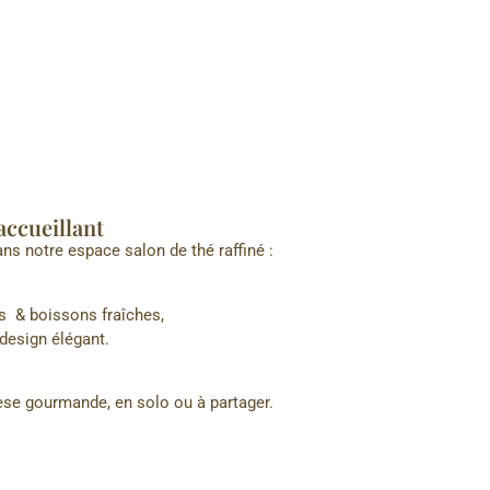
accueillant
ns notre espace salon de thé raffiné :
és & boissons fraîches,
design élégant.
hèse gourmande, en solo ou à partager.