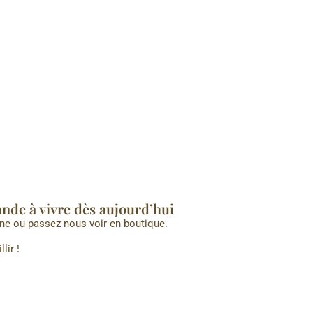
de à vivre dès aujourd’hui
ne ou passez nous voir en boutique.
lir !