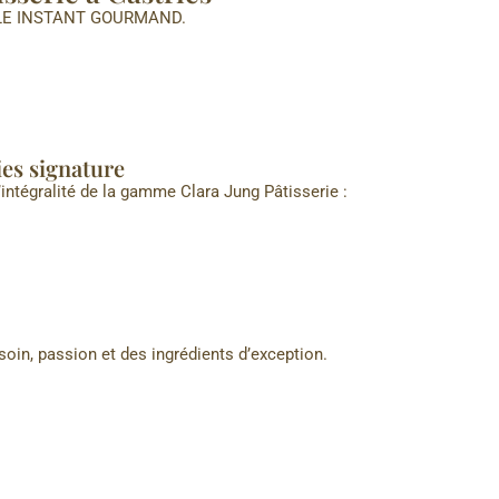
PLE INSTANT GOURMAND.
ies signature
intégralité de la gamme Clara Jung Pâtisserie :
oin, passion et des ingrédients d’exception.